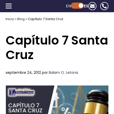
EN
Powered by ChatGPT
ES
Inicio
»
Blog
»
Capítulo 7 Santa Cruz
Capítulo 7 Santa
Cruz
septiembre 24, 2012
por
Balam O. Letona