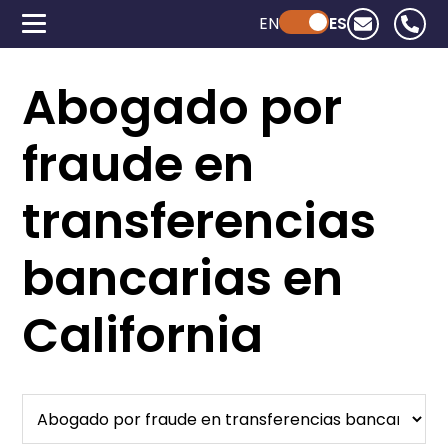
EN
Powered by ChatGPT
ES
Abogado por
fraude en
transferencias
bancarias en
California