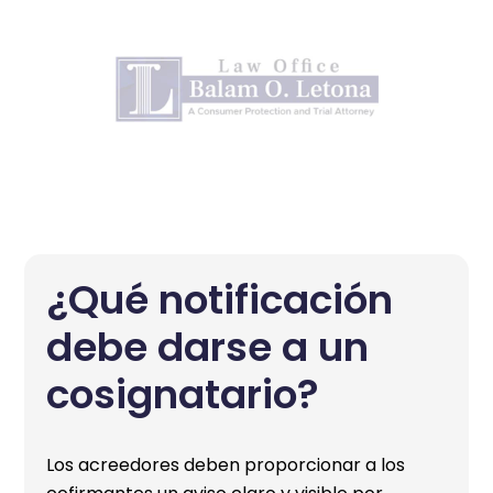
¿Qué notificación
debe darse a un
cosignatario?
Los acreedores deben proporcionar a los