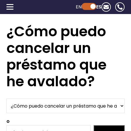
EN
Powered by ChatGPT
ES
¿Cómo puedo
cancelar un
préstamo que
he avalado?
o