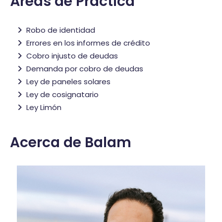
Áreas de Práctica
Robo de identidad
Errores en los informes de crédito
Cobro injusto de deudas
Demanda por cobro de deudas
Ley de paneles solares
Ley de cosignatario
Ley Limón
Acerca de Balam