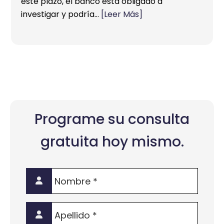
este plazo, el banco está obligado a
investigar y podría…
[Leer Más]
Programe su consulta
gratuita hoy mismo.
Nombre
*
Apellido
*