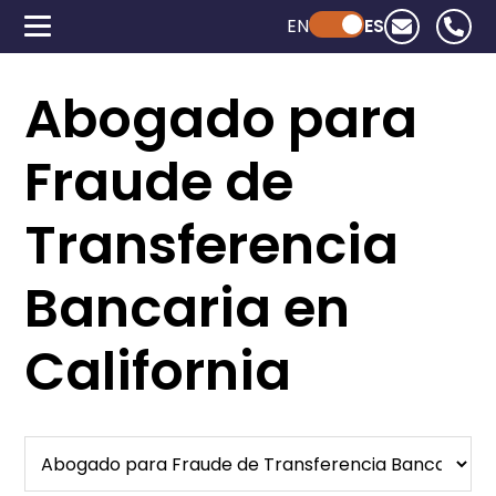
EN
Powered by ChatGPT
ES
Abogado para
Fraude de
Transferencia
Bancaria en
California