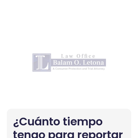
¿Cuánto tiempo
tengo para reportar