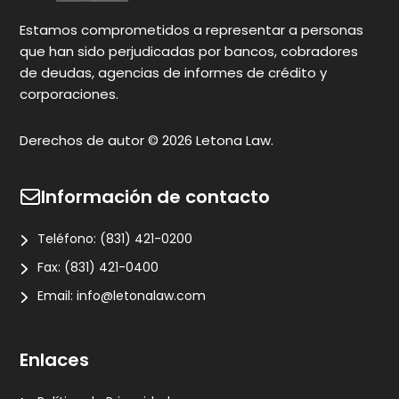
N
Estamos comprometidos a representar a personas
que han sido perjudicadas por bancos, cobradores
de deudas, agencias de informes de crédito y
corporaciones.
Derechos de autor © 2026 Letona Law.
Información de contacto
Teléfono:
(831) 421-0200
Fax:
(831) 421-0400
Email:
info@letonalaw.com
Enlaces