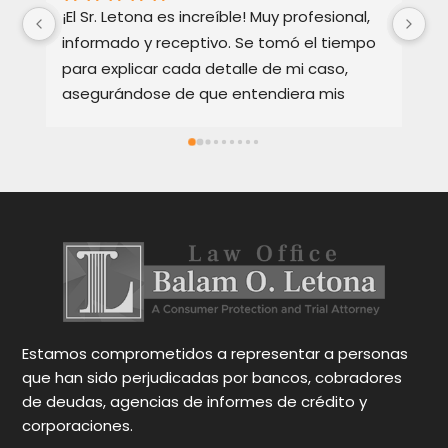
¡El Sr. Letona es increíble! Muy profesional, 
Ho
informado y receptivo. Se tomó el tiempo 
Ba
para explicar cada detalle de mi caso, 
re
asegurándose de que entendiera mis 
te
opciones. Muy apreciado y muy 
Ex
recomendado.
bi
ca
en
y 
Oc
pa
gr
N
Estamos comprometidos a representar a personas
que han sido perjudicadas por bancos, cobradores
de deudas, agencias de informes de crédito y
corporaciones.