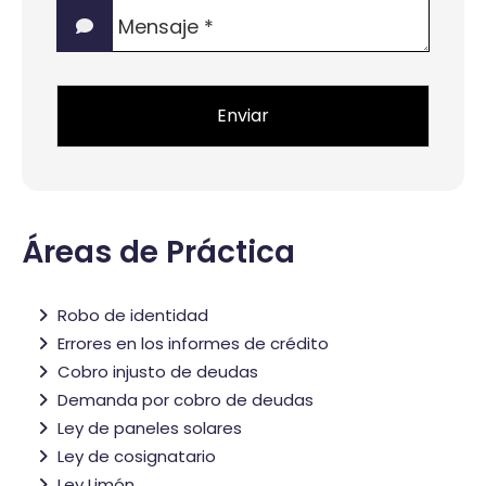
Mensaje
interés?
*
*
Áreas de Práctica
Robo de identidad
Errores en los informes de crédito
Cobro injusto de deudas
Demanda por cobro de deudas
Ley de paneles solares
Ley de cosignatario
Ley Limón