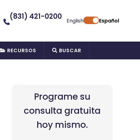
(831) 421-0200
English
Español
RECURSOS
BUSCAR
Programe su
consulta gratuita
hoy mismo.