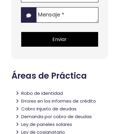
de
Mensaje
interés?
*
*
Áreas de Práctica
Robo de identidad
Errores en los informes de crédito
Cobro injusto de deudas
Demanda por cobro de deudas
Ley de paneles solares
Ley de cosignatario