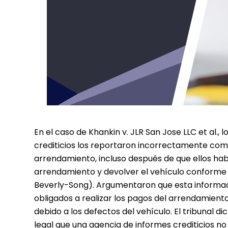
En el caso de Khankin v. JLR San Jose LLC et al.
crediticios los reportaron incorrectamente com
arrendamiento, incluso después de que ellos hab
arrendamiento y devolver el vehículo conforme a 
Beverly-Song). Argumentaron que esta informac
obligados a realizar los pagos del arrendamient
debido a los defectos del vehículo. El tribunal 
legal que una agencia de informes crediticios no 