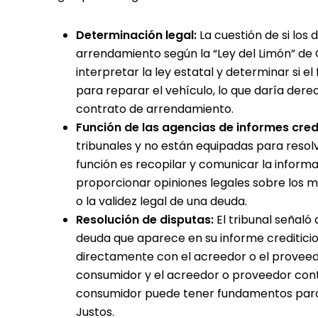
Determinación legal:
La cuestión de si lo
arrendamiento según la “Ley del Limón” de C
interpretar la ley estatal y determinar si e
para reparar el vehículo, lo que daría derec
contrato de arrendamiento.
Función de las agencias de informes credi
tribunales y no están equipadas para resolv
función es recopilar y comunicar la inform
proporcionar opiniones legales sobre los m
o la validez legal de una deuda.
Resolución de disputas:
El tribunal señaló
deuda que aparece en su informe crediticio
directamente con el acreedor o el proveedor
consumidor y el acreedor o proveedor cont
consumidor puede tener fundamentos para u
Justos.