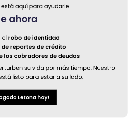
 está aquí para ayudarle
úe ahora
 el
robo de identidad
 de reportes de crédito
e los cobradores de deudas
rturben su vida por más tiempo. Nuestro
tá listo para estar a su lado.
bogado Letona hoy!