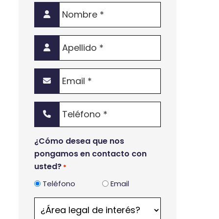
Nombre
*
Apellido
*
Email
*
Teléfono
*
¿Cómo desea que nos
pongamos en contacto con
usted?
*
Teléfono
Email
¿Área
legal