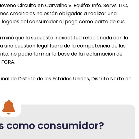
 Noveno Circuito en Carvalho v. Equifax Info. Servs. LLC,
es crediticios no están obligadas a realizar una
s legales del consumidor al pago como parte de sus
erminó que la supuesta inexactitud relacionada con la
a una cuestión legal fuera de la competencia de las
tanto, no podía formar la base de la reclamación de
a FCRA.
bunal de Distrito de los Estados Unidos, Distrito Norte de
s como consumidor?