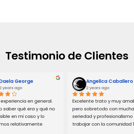
Testimonio de Clientes
Daela George
Angelica Caballero
2 years ago
2 years ago
experiencia en general. 
Excelente trato y muy amabl
o saber qué era y qué no 
pero sobretodo con mucha
sible en mi caso y lo 
seriedad y profesionalismo 
imos relativamente 
trabajar con la comunidad 
. Recomiendo sus 
recomendado