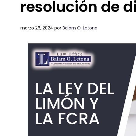
resolución de d
marzo 26, 2024
por
Balam O. Letona