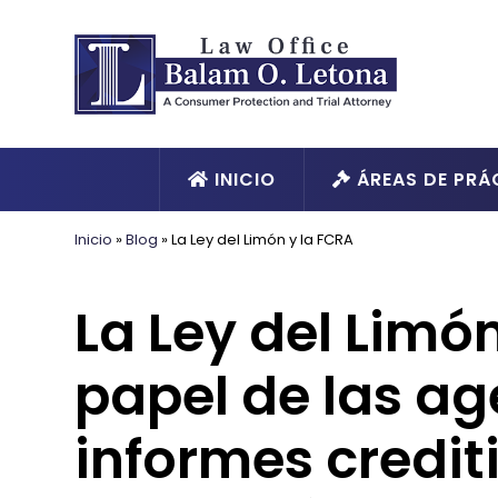
INICIO
ÁREAS DE PRÁ
Inicio
»
Blog
»
La Ley del Limón y la FCRA
La Ley del Limón
papel de las ag
informes crediti