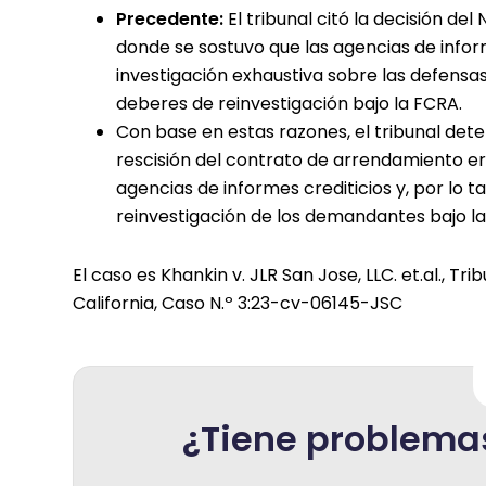
Precedente:
El tribunal citó la decisión del
donde se sostuvo que las agencias de inform
investigación exhaustiva sobre las defensa
deberes de reinvestigación bajo la FCRA.
Con base en estas razones, el tribunal det
rescisión del contrato de arrendamiento er
agencias de informes crediticios y, por lo 
reinvestigación de los demandantes bajo l
El caso es Khankin v. JLR San Jose, LLC. et.al., Tri
California, Caso N.º 3:23-cv-06145-JSC
¿Tiene problema