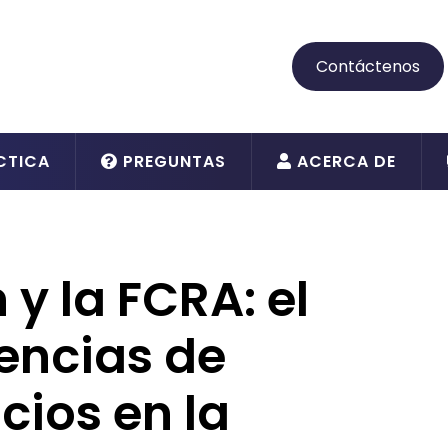
Contáctenos
CTICA
PREGUNTAS
ACERCA DE
 y la FCRA: el
encias de
cios en la