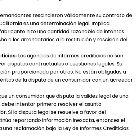
s demandantes rescindieron válidamente su contrato de
alifornia es una determinación legal. Implica
l fabricante hizo una cantidad razonable de intentos
ho a los arrendatarios a la restitución y rescisión del
ticios:
Las agencias de informes crediticios no son
er disputas contractuales o cuestiones legales. Su
ación proporcionada por otros. No están obligadas a
éritos de la disputa de un consumidor con un acreedor
 que un consumidor que disputa la validez legal de una
 debe intentar primero resolver el asunto
. Si la disputa legal se resuelve a favor del
inúa reportando información inexacta, entonces el
na reclamación bajo la Ley de Informes Crediticios