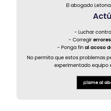
El abogado Letona
Act
- Luchar contra
- Corregir
errores
- Ponga fin
al acoso d
No permita que estos problemas pe
experimentado equipo es
¡Llame al a