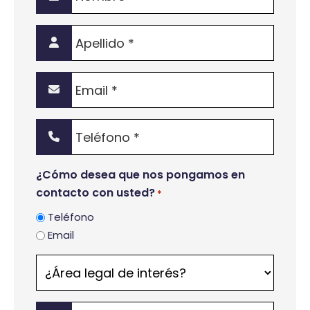
*
Apellido
*
Email
*
Teléfono
*
¿Cómo desea que nos pongamos en
contacto con usted?
*
Teléfono
Email
¿Área
legal
de
Mensaje