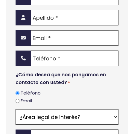
*
Apellido
*
Email
*
Teléfono
*
¿Cómo desea que nos pongamos en
contacto con usted?
*
Teléfono
Email
¿Área
legal
de
Mensaje