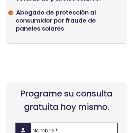
Abogado de protección al
consumidor por fraude de
paneles solares
Programe su consulta
gratuita hoy mismo.
Nombre