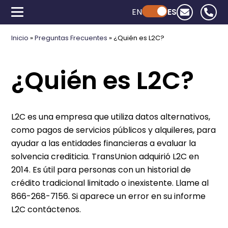
EN
Powered by ChatGPT
ES
Inicio
»
Preguntas Frecuentes
»
¿Quién es L2C?
¿Quién es L2C?
L2C es una empresa que utiliza datos alternativos,
como pagos de servicios públicos y alquileres, para
ayudar a las entidades financieras a evaluar la
solvencia crediticia. TransUnion adquirió L2C en
2014. Es útil para personas con un historial de
crédito tradicional limitado o inexistente. Llame al
866-268-7156. Si aparece un error en su informe
L2C contáctenos.