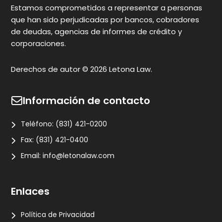
c
Estamos comprometidos a representar a personas
que han sido perjudicadas por bancos, cobradores
de deudas, agencias de informes de crédito y
corporaciones.
Derechos de autor © 2026 Letona Law.
Información de contacto
Teléfono:
(831) 421-0200
Fax:
(831) 421-0400
Email:
info@letonalaw.com
Enlaces
Política de Privacidad