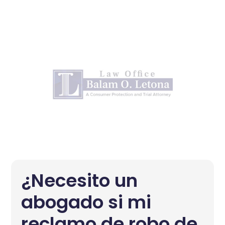
¿Necesito un
abogado si mi
reclamo de robo de