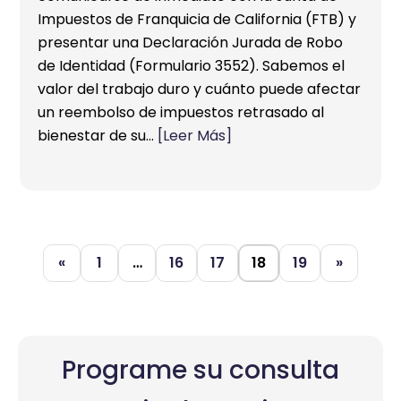
Impuestos de Franquicia de California (FTB) y
presentar una Declaración Jurada de Robo
de Identidad (Formulario 3552). Sabemos el
valor del trabajo duro y cuánto puede afectar
un reembolso de impuestos retrasado al
bienestar de su…
[Leer Más]
«
1
…
16
17
18
19
»
Programe su consulta