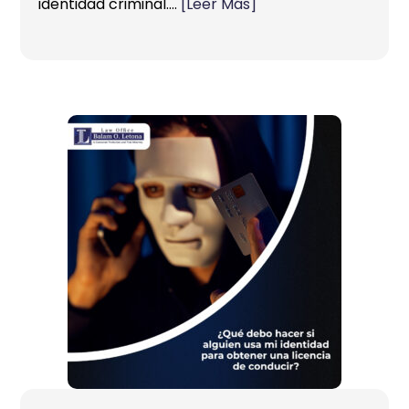
identidad criminal….
[Leer Más]