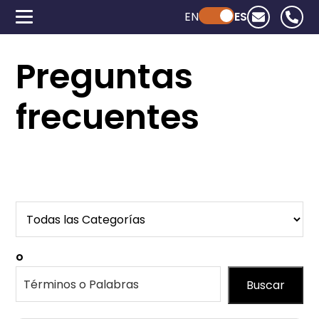
EN
Powered by ChatGPT
ES
Preguntas
frecuentes
o
Buscar