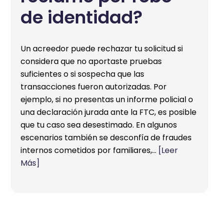
de identidad?
Un acreedor puede rechazar tu solicitud si
considera que no aportaste pruebas
suficientes o si sospecha que las
transacciones fueron autorizadas. Por
ejemplo, si no presentas un informe policial o
una declaración jurada ante la FTC, es posible
que tu caso sea desestimado. En algunos
escenarios también se desconfía de fraudes
internos cometidos por familiares,…
[Leer
Más]