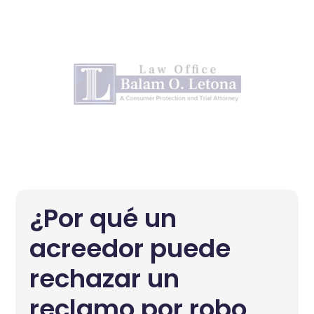
¿Por qué un
acreedor puede
rechazar un
reclamo por robo