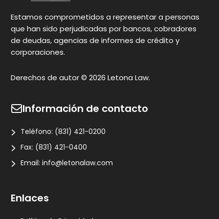
Narmi Gonzalez
Gr
c
Estamos comprometidos a representar a personas
que han sido perjudicadas por bancos, cobradores
de deudas, agencias de informes de crédito y
corporaciones.
Derechos de autor © 2026 Letona Law.
Información de contacto
Teléfono:
(831) 421-0200
Fax:
(831) 421-0400
Email:
info@letonalaw.com
Enlaces