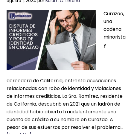
agosto 1, 2024
por
Balam O. Letona
Curazao,
una
cadena
minorista
y
acreedora de California, enfrenta acusaciones
relacionadas con robo de identidad y violaciones
de informes crediticios. La Sra. Ramírez, residente
de California, descubrió en 2021 que un ladrón de
identidad había abierto fraudulentamente una
cuenta de crédito a su nombre en Curazao. A
pesar de sus esfuerzos por resolver el problema…