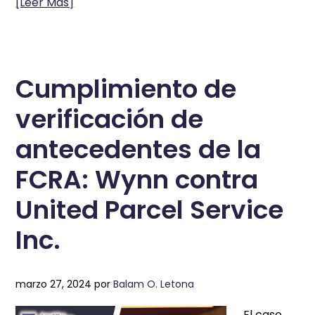
[Leer Más]
Cumplimiento de
verificación de
antecedentes de la
FCRA: Wynn contra
United Parcel Service
Inc.
marzo 27, 2024
por
Balam O. Letona
El caso