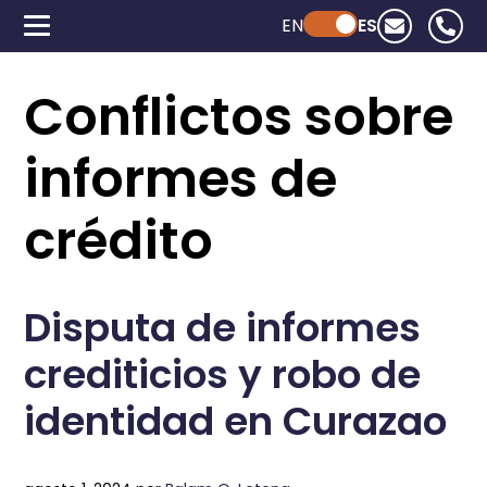
EN
Powered by ChatGPT
ES
Conflictos sobre
informes de
crédito
Disputa de informes
crediticios y robo de
identidad en Curazao