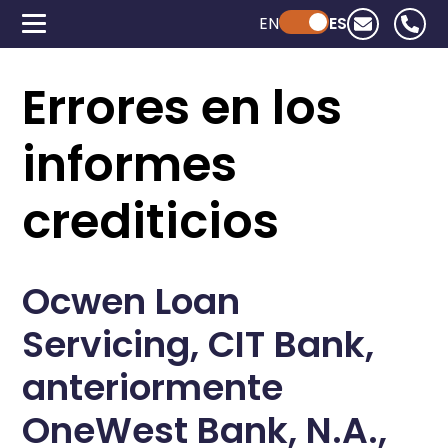
EN
Powered by ChatGPT
ES
Errores en los
informes
crediticios
Ocwen Loan
Servicing, CIT Bank,
anteriormente
OneWest Bank, N.A.,