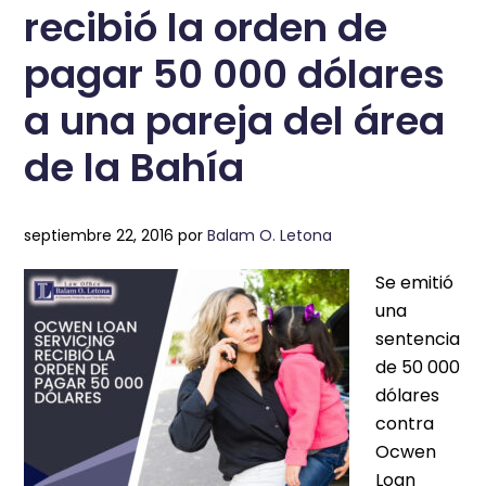
recibió la orden de
pagar 50 000 dólares
a una pareja del área
de la Bahía
septiembre 22, 2016
por
Balam O. Letona
Se emitió
una
sentencia
de 50 000
dólares
contra
Ocwen
Loan