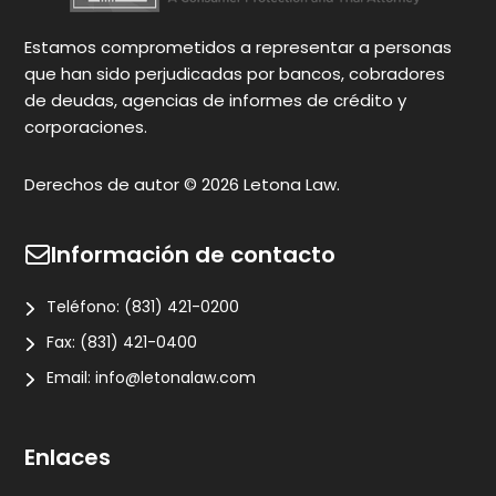
N
Estamos comprometidos a representar a personas
que han sido perjudicadas por bancos, cobradores
de deudas, agencias de informes de crédito y
corporaciones.
Derechos de autor © 2026 Letona Law.
Información de contacto
Teléfono:
(831) 421-0200
Fax:
(831) 421-0400
Email:
info@letonalaw.com
Enlaces