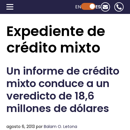
EN
Powered by ChatGPT
ES
Expediente de
crédito mixto
Un informe de crédito
mixto conduce a un
veredicto de 18,6
millones de dólares
agosto 6, 2013
por
Balam O. Letona