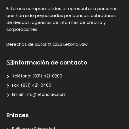
c
Estamos comprometidos a representar a personas
que han sido perjudicadas por bancos, cobradores
de deudas, agencias de informes de crédito y
corporaciones.
Derechos de autor © 2026 Letona Law.
Información de contacto
Teléfono:
(831) 421-0200
Fax:
(831) 421-0400
Email:
info@letonalaw.com
Enlaces
Política de Privacidad