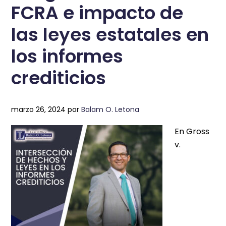
FCRA e impacto de
las leyes estatales en
los informes
crediticios
marzo 26, 2024
por
Balam O. Letona
En Gross
v.