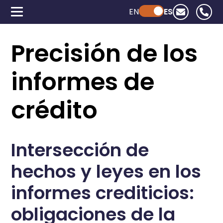
EN
Powered by ChatGPT
ES
Precisión de los
informes de
crédito
Intersección de
hechos y leyes en los
informes crediticios:
obligaciones de la