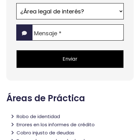
¿Área
legal
de
Mensaje
interés?
*
*
Áreas de Práctica
Robo de identidad
Errores en los informes de crédito
Cobro injusto de deudas