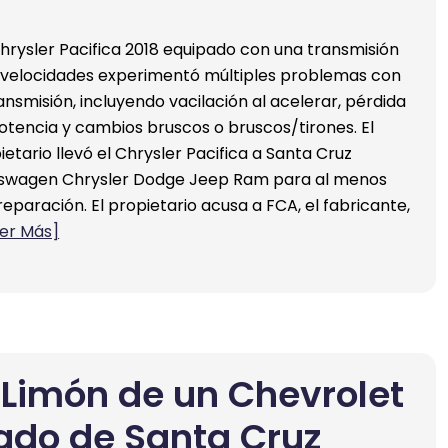
hrysler Pacifica 2018 equipado con una transmisión
 velocidades experimentó múltiples problemas con
ransmisión, incluyendo vacilación al acelerar, pérdida
otencia y cambios bruscos o bruscos/tirones. El
ietario llevó el Chrysler Pacifica a Santa Cruz
swagen Chrysler Dodge Jeep Ram para al menos
reparación. El propietario acusa a FCA, el fabricante,
eer Más]
l Limón de un Chevrolet
dado de Santa Cruz