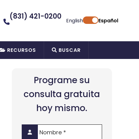
(831) 421-0200
English
Español
RECURSOS
BUSCAR
Programe su
consulta gratuita
hoy mismo.
Nombre
*