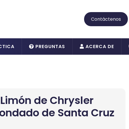
Contáctenos
CTICA
PREGUNTAS
ACERCA DE
l Limón de Chrysler
 condado de Santa Cruz