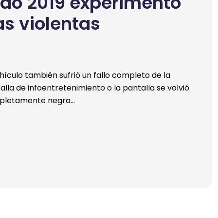
ado 2019 experimentó
s violentas
ehículo también sufrió un fallo completo de la
alla de infoentretenimiento o la pantalla se volvió
pletamente negra…