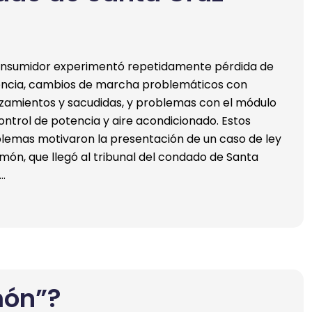
onsumidor experimentó repetidamente pérdida de
ncia, cambios de marcha problemáticos con
izamientos y sacudidas, y problemas con el módulo
ontrol de potencia y aire acondicionado. Estos
lemas motivaron la presentación de un caso de ley
limón, que llegó al tribunal del condado de Santa
…
món”?