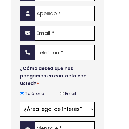
Apellido
*
Email
*
Teléfono
*
¿Cómo desea que nos
pongamos en contacto con
usted?
*
Teléfono
Email
¿Área
legal
de
Mensaje
interés?