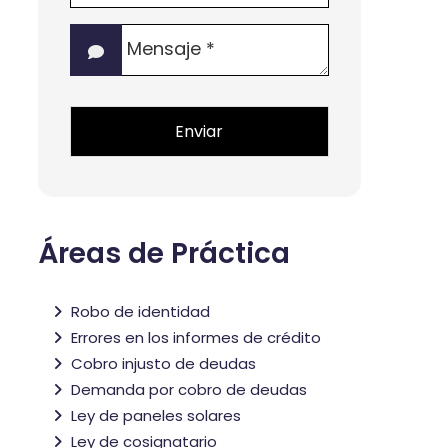
de
Mensaje
interés?
*
*
Áreas de Práctica
Robo de identidad
Errores en los informes de crédito
Cobro injusto de deudas
Demanda por cobro de deudas
Ley de paneles solares
Ley de cosignatario