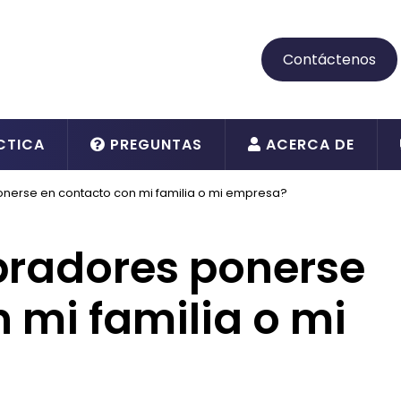
Contáctenos
CTICA
PREGUNTAS
ACERCA DE
nerse en contacto con mi familia o mi empresa?
bradores ponerse
 mi familia o mi