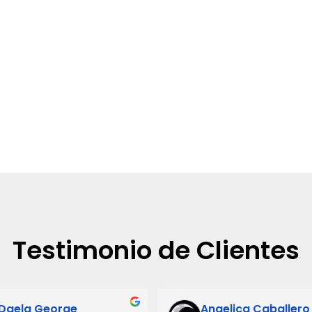
Testimonio de Clientes
Daela George
Angelica Caballero