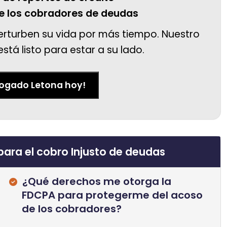
e los cobradores de deudas
rturben su vida por más tiempo. Nuestro
tá listo para estar a su lado.
bogado Letona hoy!
ara el cobro Injusto de deudas
¿Qué derechos me otorga la
FDCPA para protegerme del acoso
de los cobradores?