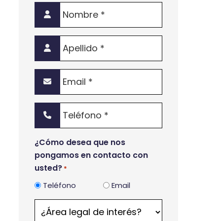
Nombre
*
Apellido
*
Email
*
Teléfono
*
¿Cómo desea que nos
pongamos en contacto con
usted?
*
Teléfono
Email
¿Área
legal