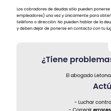
Los cobradores de deudas sólo pueden ponerse 
empleadores) una vez y únicamente para obte
teléfono o dirección. No pueden hablar de la de
y deben dejar de ponerse en contacto con tu lugar
¿Tiene problema
El abogado Letona
Act
- Luchar contra
- Corregir
errores