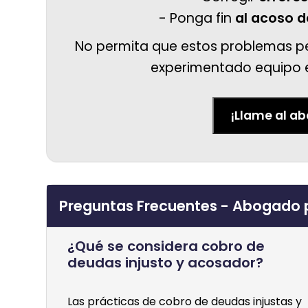
- Ponga fin
al acoso d
No permita que estos problemas pe
experimentado equipo es
¡Llame al a
Preguntas Frecuentes - Abogado p
¿Qué se considera cobro de
deudas injusto y acosador?
Las prácticas de cobro de deudas injustas y