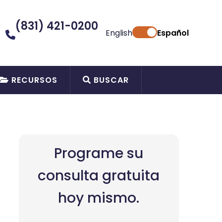
(831) 421-0200
English
Español
RECURSOS
BUSCAR
Programe su
consulta gratuita
hoy mismo.