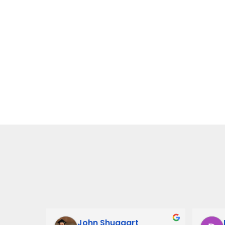
John Shuagart