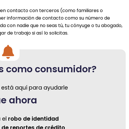
en contacto con terceros (como familiares o
ner información de contacto como su número de
uda con nadie que no seas tú, tu cónyuge o tu abogado,
 de trabajo si así lo solicitas.
s como consumidor?
 está aquí para ayudarle
úe ahora
 el
robo de identidad
 de reportes de crédito