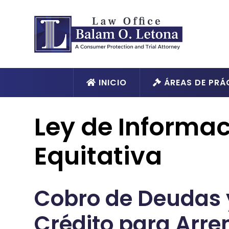
INICIO
ÁREAS DE PRÁ
Ley de Informac
Equitativa
Cobro de Deudas 
Crédito para Arr