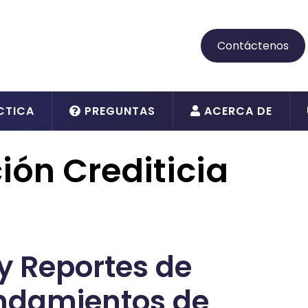
Contáctenos
CTICA
PREGUNTAS
ACERCA DE
ión Crediticia
y Reportes de
endamientos de