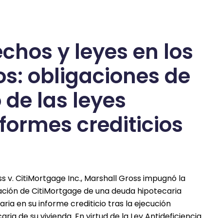
chos y leyes en los
os: obligaciones de
 de las leyes
nformes crediticios
s v. CitiMortgage Inc., Marshall Gross impugnó la
ación de CitiMortgage de una deuda hipotecaria
ria en su informe crediticio tras la ejecución
aria de su vivienda. En virtud de la Ley Antideficiencia