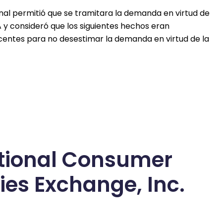
unal permitió que se tramitara la demanda en virtud de
 y consideró que los siguientes hechos eran
centes para no desestimar la demanda en virtud de la
ional Consumer
ies Exchange, Inc.