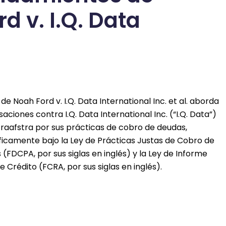
d v. I.Q. Data
 de Noah Ford v. I.Q. Data International Inc. et al. aborda
saciones contra I.Q. Data International Inc. (“I.Q. Data”)
Graafstra por sus prácticas de cobro de deudas,
ficamente bajo la Ley de Prácticas Justas de Cobro de
(FDCPA, por sus siglas en inglés) y la Ley de Informe
e Crédito (FCRA, por sus siglas en inglés).