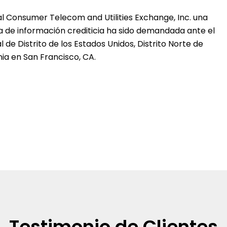
l Consumer Telecom and Utilities Exchange, Inc. una
a de información crediticia ha sido demandada ante el
l de Distrito de los Estados Unidos, Distrito Norte de
nia en San Francisco, CA.
Testimonio de Clientes