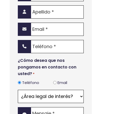
Apellido
*
Email
*
Teléfono
*
¿Cómo desea que nos
pongamos en contacto con
usted?
*
Teléfono
Email
¿Área
legal
de
Mensaje
interés?