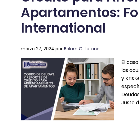
Apartamentos: For
International
marzo 27, 2024
por
Balam O. Letona
El caso
las acu
y Kris 
especí
Deudas 
Justo d