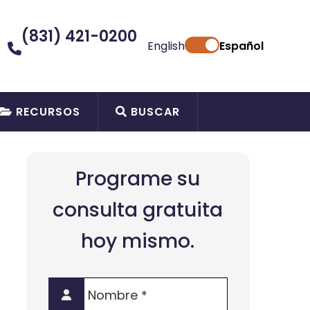
(831) 421-0200
English
Español
RECURSOS
BUSCAR
Programe su
consulta gratuita
hoy mismo.
Nombre
*